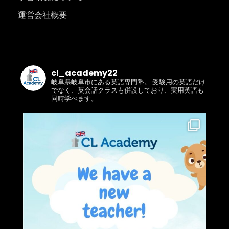
運営会社概要
cl_academy22
岐阜県岐阜市にある英語専門塾。 受験用の英語だけ
でなく、英会話クラスも併設しており、実用英語も
同時学べます。