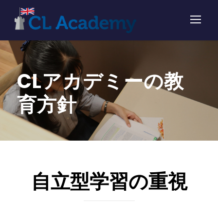
CLアカデミーの教
育方針
自立型学習の重視