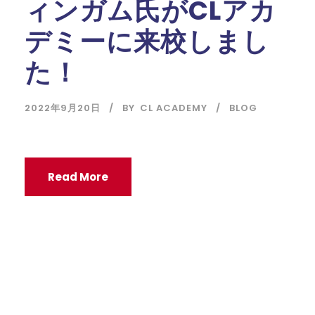
ィンガム氏がCLアカ
デミーに来校しまし
た！
2022年9月20日
BY
CL ACADEMY
BLOG
Read More